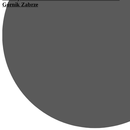
Górnik Zabrze